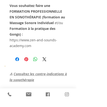
Vous souhaitez faire une
FORMATION PROFESSIONNELLE
EN SONOTHÉRAPIE (formation au
Massage Sonore Individuel
et/ou
Formation à la pratique des
Gongs) :
https://www.zen-and-sounds-
academy.com
⚠️
Consultez les contre-indications à
la sonothérapie