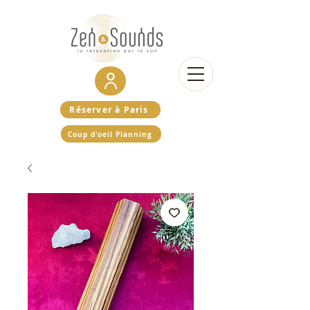
Réserver à Paris
Coup d'oeil Planning