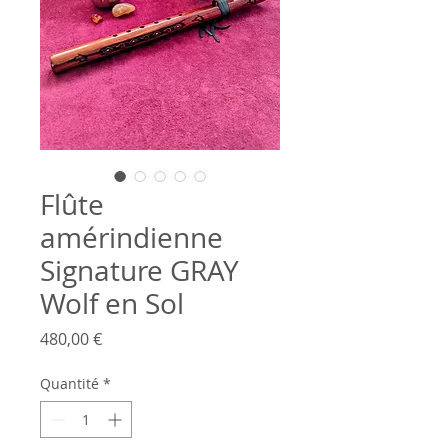
Flûte
amérindienne
Signature GRAY
Wolf en Sol
Prix
480,00 €
Quantité
*