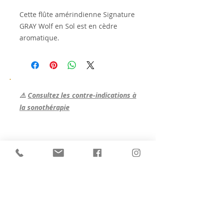
Cette flûte amérindienne Signature
GRAY Wolf en Sol est en cèdre
aromatique.
⚠️
Consultez les contre-indications à
la sonothérapie