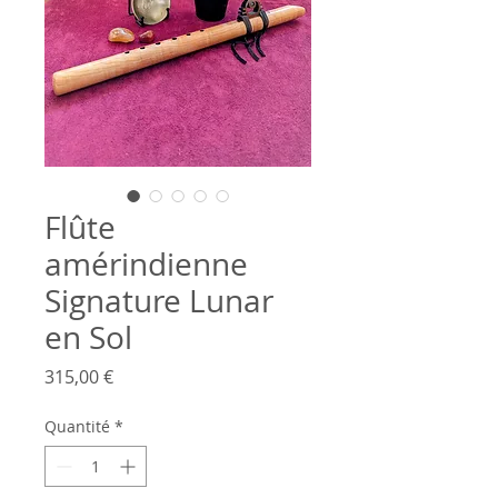
Flûte
amérindienne
Signature Lunar
en Sol
Prix
315,00 €
Quantité
*