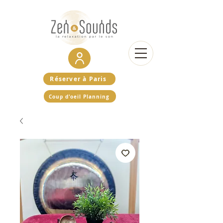
Réserver à Paris
Coup d'oeil Planning