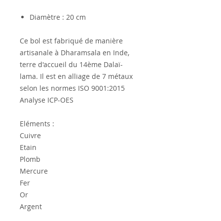
Diamètre : 20 cm
Ce bol est fabriqué de manière
artisanale à Dharamsala en Inde,
terre d'accueil du 14ème Dalaï-
lama. Il est en alliage de 7 métaux
selon les normes ISO 9001:2015
Analyse ICP-OES
Eléments :
Cuivre
Etain
Plomb
Mercure
Fer
Or
Argent