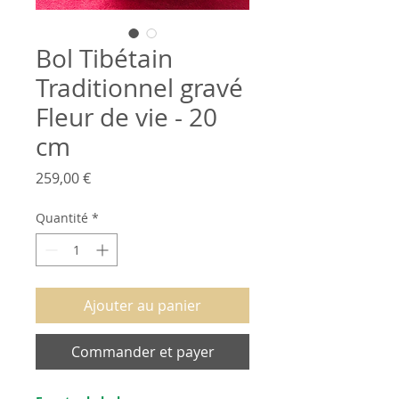
Bol Tibétain
Traditionnel gravé
Fleur de vie - 20
cm
Prix
259,00 €
Quantité
*
Ajouter au panier
Commander et payer