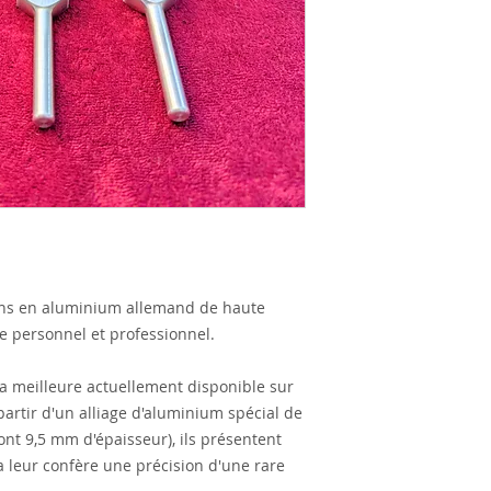
ns en aluminium allemand de haute
e personnel et professionnel.
la meilleure actuellement disponible sur
artir d'un alliage d'aluminium spécial de
ont 9,5 mm d'épaisseur), ils présentent
la leur confère une précision d'une rare