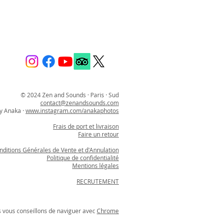
© 2024 Zen and Sounds · Paris · Sud
contact@zenandsounds.com
y Anaka ·
www.instagram.com/anakaphotos
Frais de port et livraison
Faire un retour
nditions Générales de Vente et d'Annulation
Politique de confidentialité
Mentions légales
RECRUTEMENT
s vous conseillons de naviguer avec
Chrome