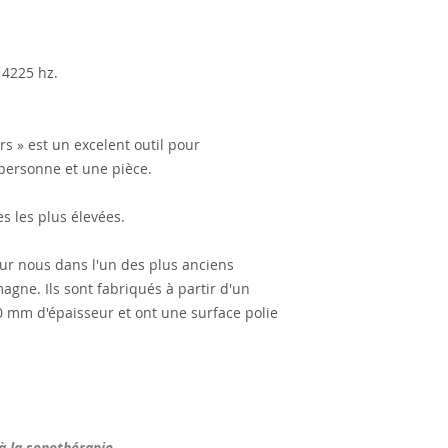
 4225 hz.
s » est un excelent outil pour
 personne et une pièce.
s les plus élevées.
ur nous dans l'un des plus anciens
agne. Ils sont fabriqués à partir d'un
0 mm d'épaisseur et ont une surface polie
 à la sonothérapie