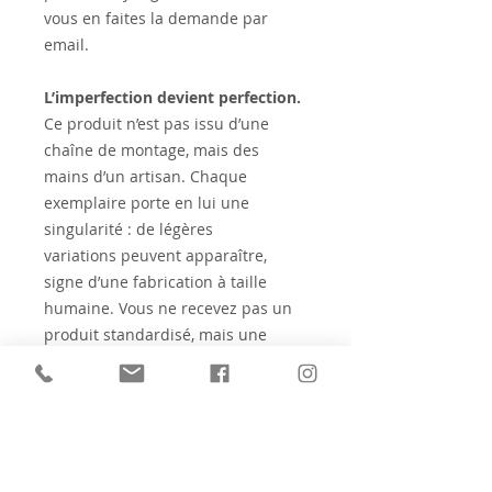
vous en faites la demande par
email.
L’imperfection devient perfection.
Ce produit n’est pas issu d’une
chaîne de montage, mais des
mains d’un artisan. Chaque
exemplaire porte en lui une
singularité : de légères
variations peuvent apparaître,
signe d’une fabrication à taille
humaine. Vous ne recevez pas un
produit standardisé, mais une
œuvre unique, faite pour durer.
Vous souhaitez faire une
FORMATION PROFESSIONNELLE À
LA PRATIQUE DES GONGS :