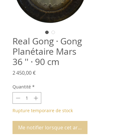
Real Gong · Gong
Planétaire Mars
36 '' · 90 cm
Prix
2 450,00 €
Quantité
*
Rupture temporaire de stock
Me notifier lorsque cet article est disponible