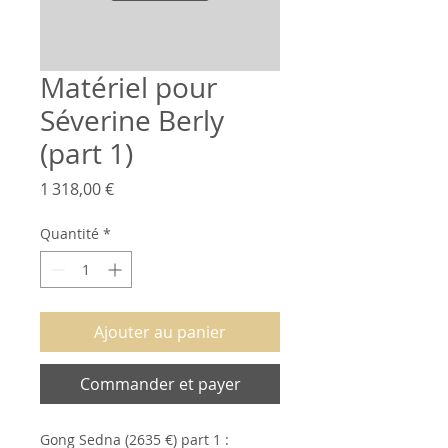
Matériel pour
Séverine Berly
(part 1)
Prix
1 318,00 €
Quantité
*
Ajouter au panier
Commander et payer
Gong Sedna (2635 €) part 1 :