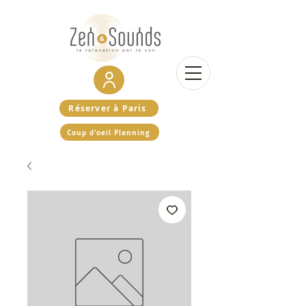
Réserver à Paris
Coup d'oeil Planning