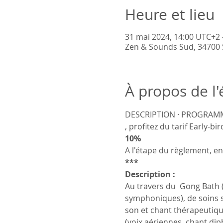
Heure et lieu
31 mai 2024, 14:00 UTC+2 
Zen & Sounds Sud, 34700 S
À propos de l
DESCRIPTION · PROGRAMM
, profitez du tarif Early-bir
10%
A l'étape du règlement, ent
***
Description :
Au travers du  Gong Bath 
symphoniques), de soins so
son et chant thérapeutiqu
(voix aériennes, chant diph