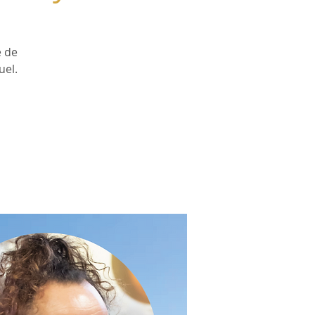
e de
uel.