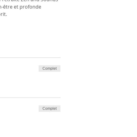
-être et profonde 
rit.
Complet
Complet