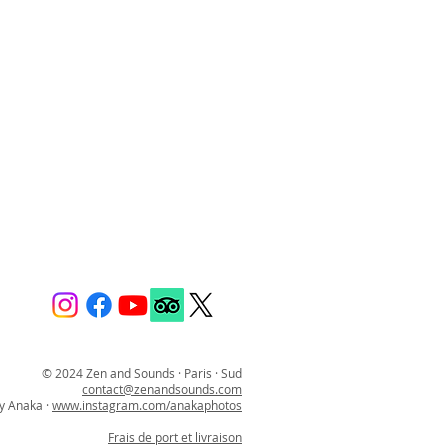
© 2024 Zen and Sounds · Paris · Sud
contact@zenandsounds.com
y Anaka ·
www.instagram.com/anakaphotos
Frais de port et livraison