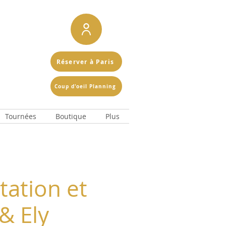
Réserver à Paris
Coup d'oeil Planning
Tournées
Boutique
Plus
ation et
& Ely