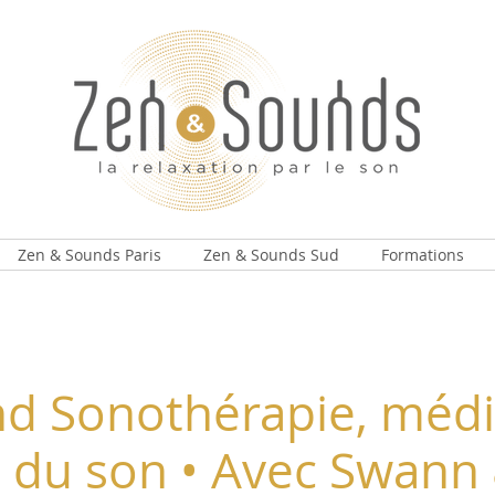
Zen & Sounds Paris
Zen & Sounds Sud
Formations
d Sonothérapie, médit
 du son • Avec Swann 