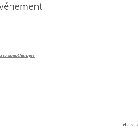
 événement
 à la sonothérapie
Photos b