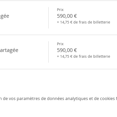
Prix
agée
590,00 €
+ 14,75 € de frais de billetterie
Prix
Partagée
590,00 €
+ 14,75 € de frais de billetterie
n de vos paramètres de données analytiques et de cookies f