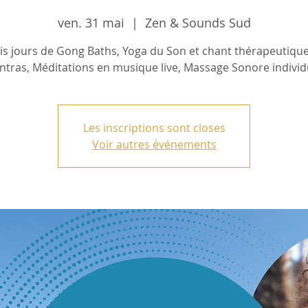
ven. 31 mai
  |  
Zen & Sounds Sud
is jours de Gong Baths, Yoga du Son et chant thérapeutiqu
tras, Méditations en musique live, Massage Sonore individ
Les inscriptions sont closes
Voir autres événements