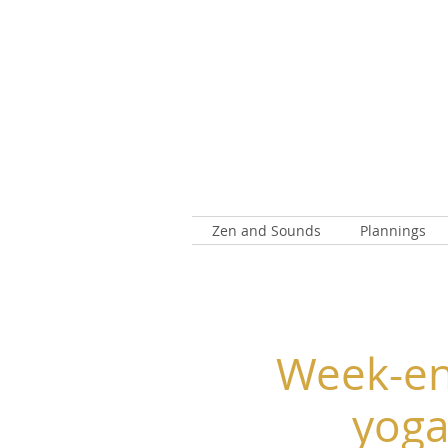
Zen and Sounds
Plannings
Week-en
yoga