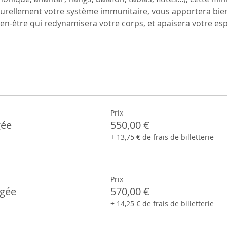
turellement votre système immunitaire, vous apportera bien
ien-être qui redynamisera votre corps, et apaisera votre esp
Prix
gée
550,00 €
+ 13,75 € de frais de billetterie
Prix
agée
570,00 €
+ 14,25 € de frais de billetterie