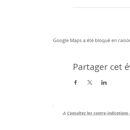
Google Maps a été bloqué en raiso
Partager cet
⚠️
Consultez les contre-indications