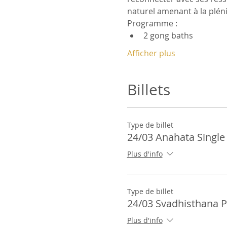
naturel amenant à la plén
Programme :
2 gong baths
Afficher plus
Billets
Type de billet
24/03 Anahata Single
Plus d'info
Type de billet
24/03 Svadhisthana 
Plus d'info