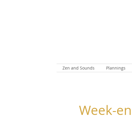
Zen and Sounds
Plannings
Week-end