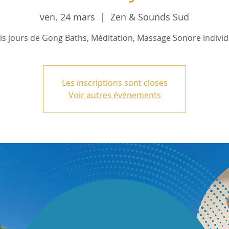
ven. 24 mars
  |  
Zen & Sounds Sud
is jours de Gong Baths, Méditation, Massage Sonore individ
Les inscriptions sont closes
Voir autres événements