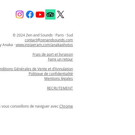
© 2024 Zen and Sounds · Paris · Sud
contact@zenandsounds.com
y Anaka ·
www.instagram.com/anakaphotos
Frais de port et livraison
Faire un retour
nditions Générales de Vente et d'Annulation
Politique de confidentialité
Mentions légales
RECRUTEMENT
s vous conseillons de naviguer avec
Chrome