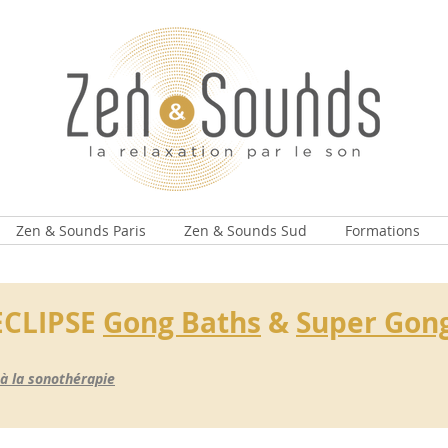
Zen & Sounds Paris
Zen & Sounds Sud
Formations
ECLIPSE
Gong Baths
&
Super Gon
 à la sonothérapie