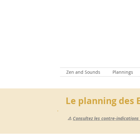
Zen and Sounds
Plannings
Le planning des 
⚠️
Consultez les contre-indications