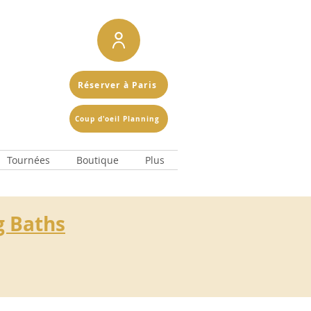
Réserver à Paris
Coup d'oeil Planning
Tournées
Boutique
Plus
g Baths