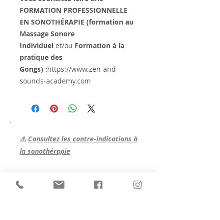
FORMATION PROFESSIONNELLE
EN SONOTHÉRAPIE (formation au
Massage Sonore
Individuel
et/ou
Formation à la
pratique des
Gongs) :
https://www.zen-and-
sounds-academy.com
⚠️
Consultez les contre-indications à
la sonothérapie