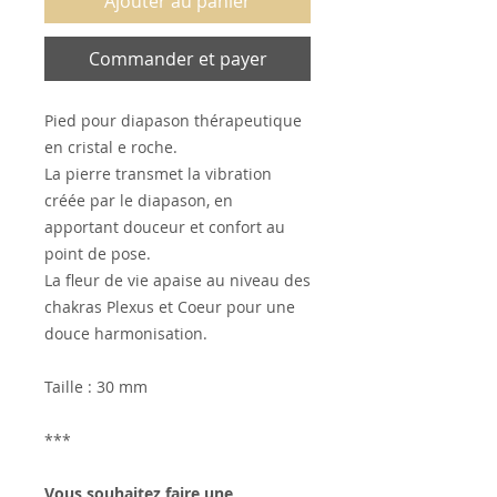
Ajouter au panier
Commander et payer
Pied pour diapason thérapeutique
en cristal e roche.
La pierre transmet la vibration
créée par le diapason, en
apportant douceur et confort au
point de pose.
La fleur de vie apaise au niveau des
chakras Plexus et Coeur pour une
douce harmonisation.
Taille : 30 mm
***
Vous souhaitez faire une