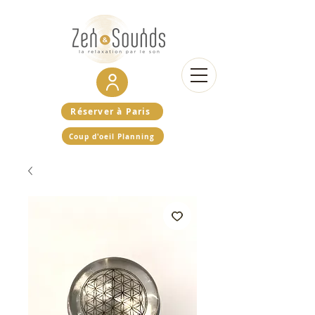
Réserver à Paris
Coup d'oeil Planning