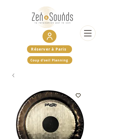
Réserver à Paris
Coup d'oeil Planning