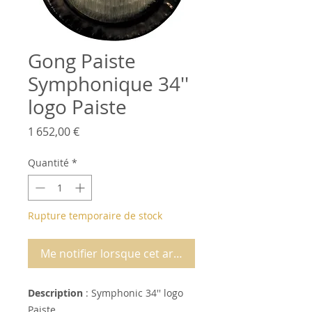
Gong Paiste
Symphonique 34''
logo Paiste
Prix
1 652,00 €
Quantité
*
Rupture temporaire de stock
Me notifier lorsque cet article est disponible
Description
: Symphonic 34'' logo
Paiste