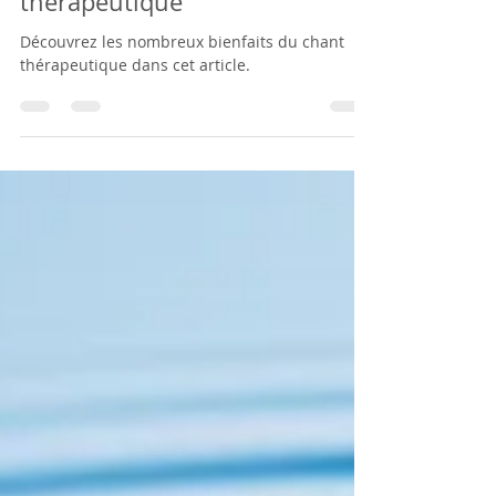
Libérer sa voix grâce au chant
thérapeutique
Découvrez les nombreux bienfaits du chant
thérapeutique dans cet article.