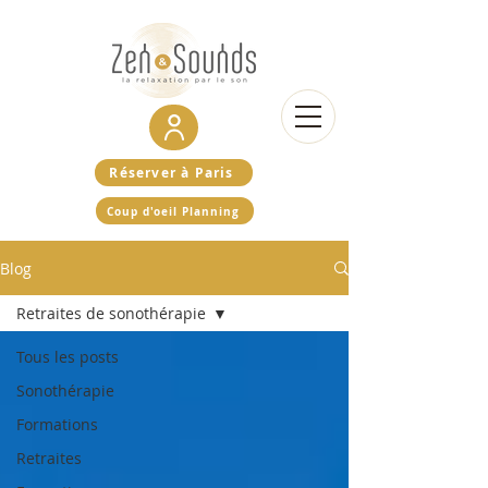
Réserver à Paris
Coup d'oeil Planning
Blog
Retraites de sonothérapie
Tous les posts
Sonothérapie
Formations
Retraites